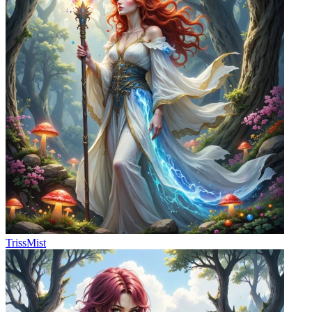
TrissMist