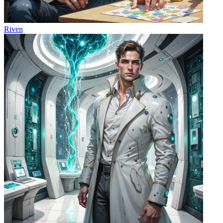
Riven