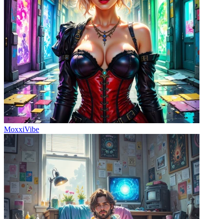
MoxxiVibe