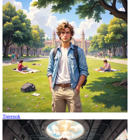
Tigrenok