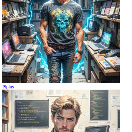
Pipius