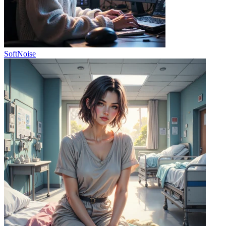
SoftNoise