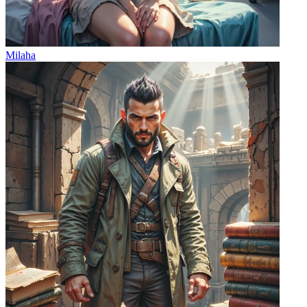
Milaha