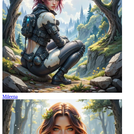
Mileena