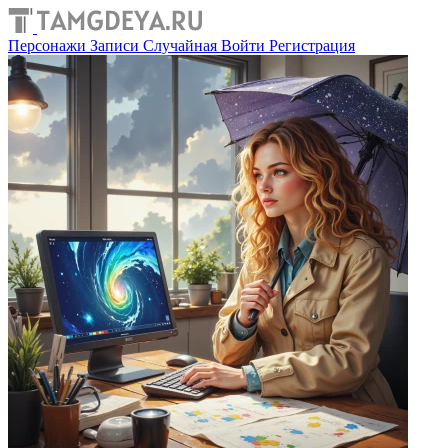
Персонажи
Записи
Случайная
Войти
Регистрация