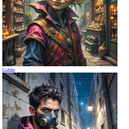
Goblin