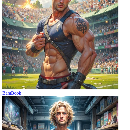
BamBook