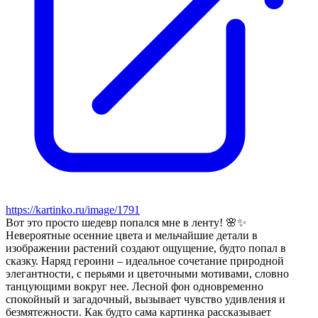
https://kartinko.ru/image/1791
Вот это просто шедевр попался мне в ленту! 🌸✨
Невероятные осенние цвета и мельчайшие детали в
изображении растений создают ощущение, будто попал в
сказку. Наряд героини – идеальное сочетание природной
элегантности, с перьями и цветочными мотивами, словно
танцующими вокруг нее. Лесной фон одновременно
спокойный и загадочный, вызывает чувство удивления и
безмятежности. Как будто сама картинка рассказывает