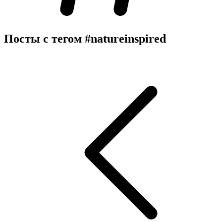
Посты с тегом
#natureinspired