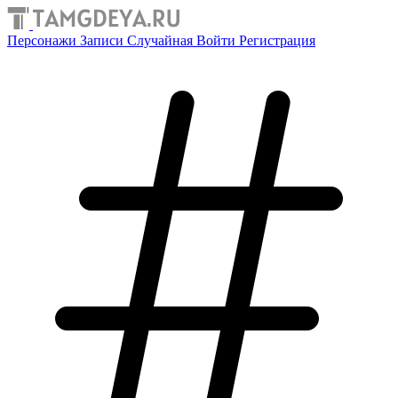
Персонажи
Записи
Случайная
Войти
Регистрация