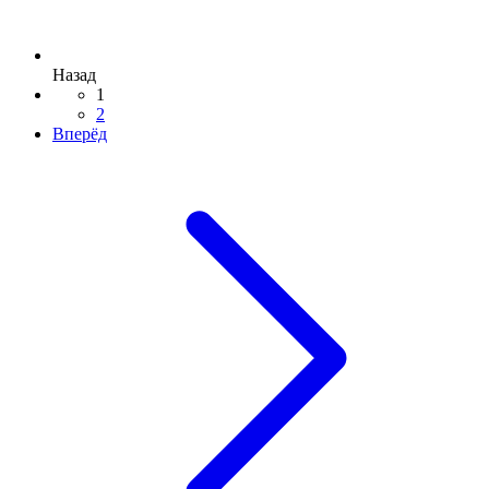
Назад
1
2
Вперёд