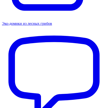
Эко-домики из лесных грибов