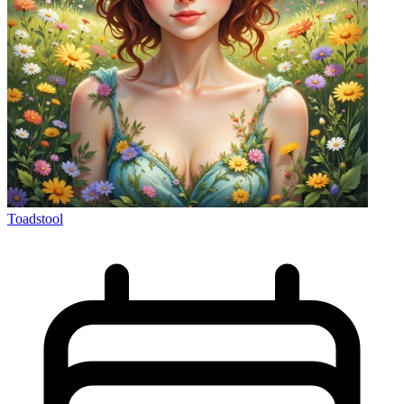
Toadstool