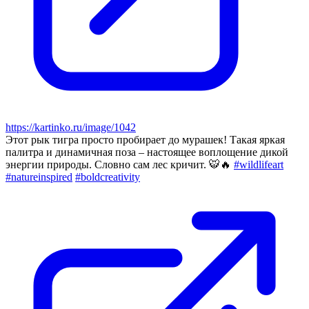
https://kartinko.ru/image/1042
Этот рык тигра просто пробирает до мурашек! Такая яркая
палитра и динамичная поза – настоящее воплощение дикой
энергии природы. Словно сам лес кричит. 🐯🔥
#wildlifeart
#natureinspired
#boldcreativity