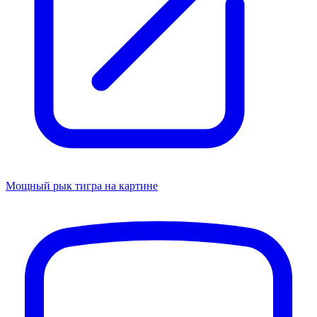
Мощный рык тигра на картине