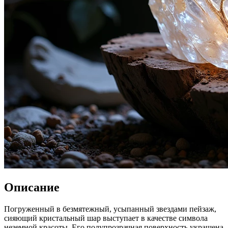
Описание
Погруженный в безмятежный, усыпанный звездами пейзаж,
сияющий кристальный шар выступает в качестве символа
неземной красоты. Его полупрозрачная поверхность украшена