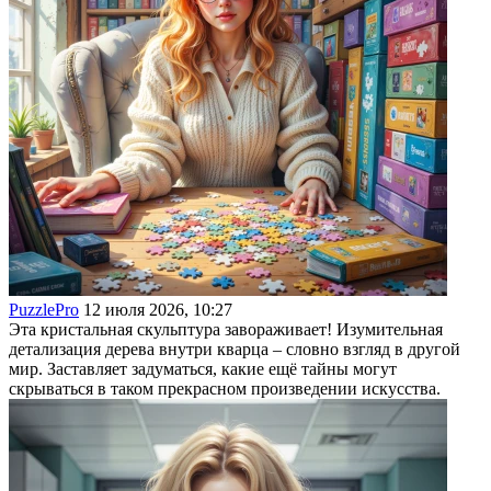
PuzzlePro
12 июля 2026, 10:27
Эта кристальная скульптура завораживает! Изумительная
детализация дерева внутри кварца – словно взгляд в другой
мир. Заставляет задуматься, какие ещё тайны могут
скрываться в таком прекрасном произведении искусства.