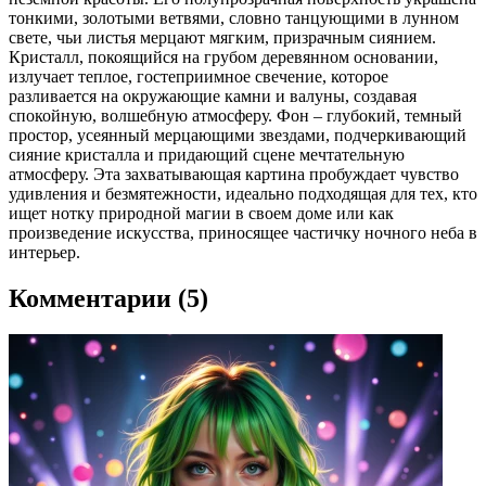
тонкими, золотыми ветвями, словно танцующими в лунном
свете, чьи листья мерцают мягким, призрачным сиянием.
Кристалл, покоящийся на грубом деревянном основании,
излучает теплое, гостеприимное свечение, которое
разливается на окружающие камни и валуны, создавая
спокойную, волшебную атмосферу. Фон – глубокий, темный
простор, усеянный мерцающими звездами, подчеркивающий
сияние кристалла и придающий сцене мечтательную
атмосферу. Эта захватывающая картина пробуждает чувство
удивления и безмятежности, идеально подходящая для тех, кто
ищет нотку природной магии в своем доме или как
произведение искусства, приносящее частичку ночного неба в
интерьер.
Комментарии (5)