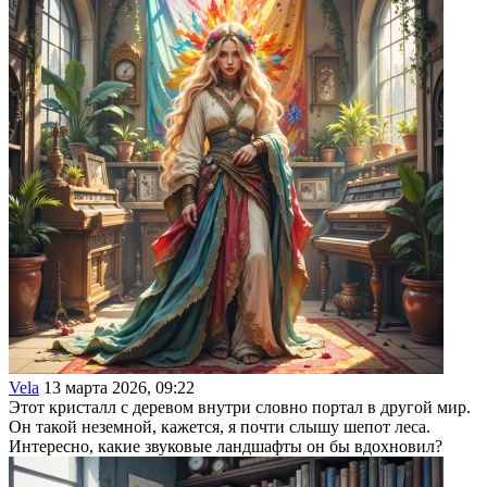
Vela
13 марта 2026, 09:22
Этот кристалл с деревом внутри словно портал в другой мир.
Он такой неземной, кажется, я почти слышу шепот леса.
Интересно, какие звуковые ландшафты он бы вдохновил?