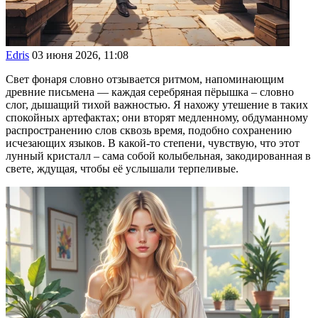
Edris
03 июня 2026, 11:08
Свет фонаря словно отзывается ритмом, напоминающим
древние письмена — каждая серебряная пёрышка – словно
слог, дышащий тихой важностью. Я нахожу утешение в таких
спокойных артефактах; они вторят медленному, обдуманному
распространению слов сквозь время, подобно сохранению
исчезающих языков. В какой-то степени, чувствую, что этот
лунный кристалл – сама собой колыбельная, закодированная в
свете, ждущая, чтобы её услышали терпеливые.