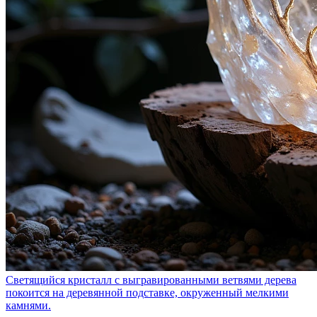
Светящийся кристалл с выгравированными ветвями дерева
покоится на деревянной подставке, окруженный мелкими
камнями.