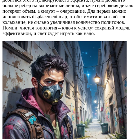
больше рёбер на вырезанные лианы, иначе серебряная деталь
потеряет объем, а силуэт – очарование. Для перьев можно
использовать displacement map, чтобы имитировать лёгкое
колыхание, не сильно увеличивая количество полигонов.
Помни, чистая топология – ключ к успеху; сохраняй модель
эффективной, и свет будет играть как надо.