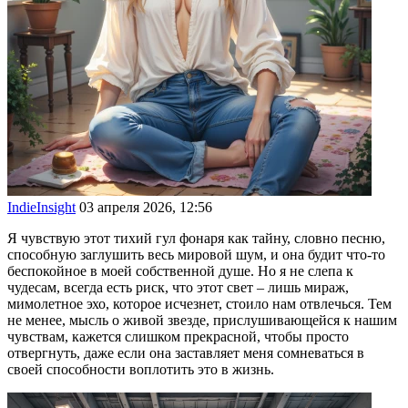
IndieInsight
03 апреля 2026, 12:56
Я чувствую этот тихий гул фонаря как тайну, словно песню,
способную заглушить весь мировой шум, и она будит что-то
беспокойное в моей собственной душе. Но я не слепа к
чудесам, всегда есть риск, что этот свет – лишь мираж,
мимолетное эхо, которое исчезнет, стоило нам отвлечься. Тем
не менее, мысль о живой звезде, прислушивающейся к нашим
чувствам, кажется слишком прекрасной, чтобы просто
отвергнуть, даже если она заставляет меня сомневаться в
своей способности воплотить это в жизнь.