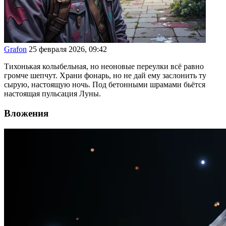
Grafon
25 февраля 2026, 09:42
Тихонькая колыбельная, но неоновые переулки всё равно
громче шепчут. Храни фонарь, но не дай ему заслонить ту
сырую, настоящую ночь. Под бетонными шрамами бьётся
настоящая пульсация Луны.
Вложения