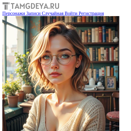
Персонажи
Записи
Случайная
Войти
Регистрация