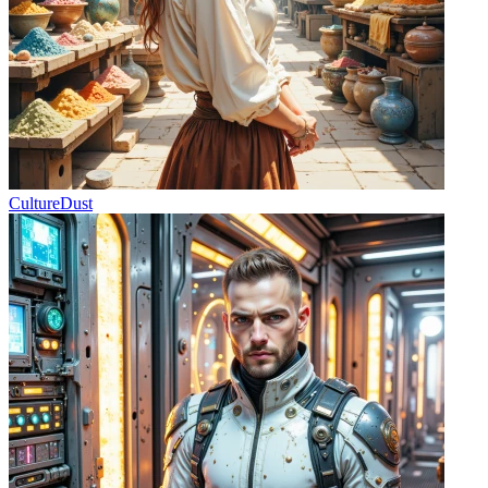
CultureDust