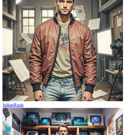
JulianRush