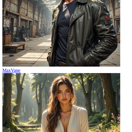
MaxVane