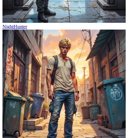
NightHunter