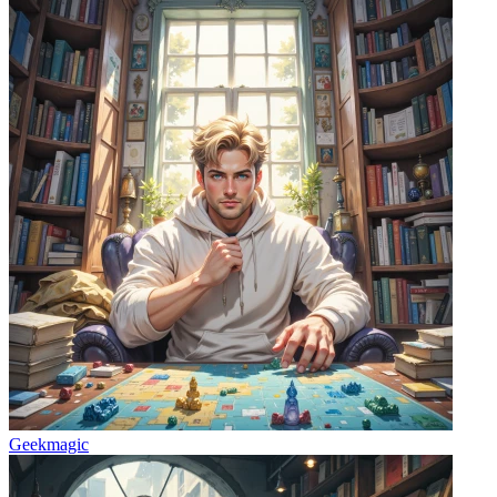
Geekmagic