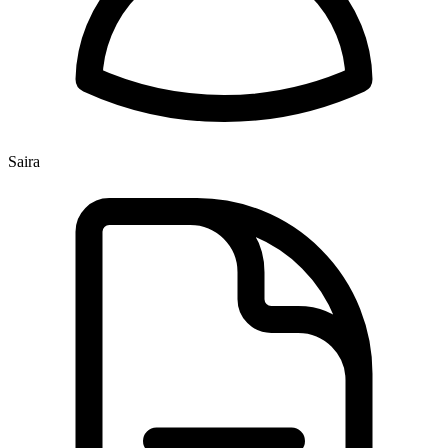
Saira