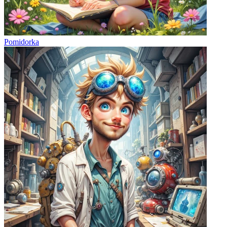
Pomidorka