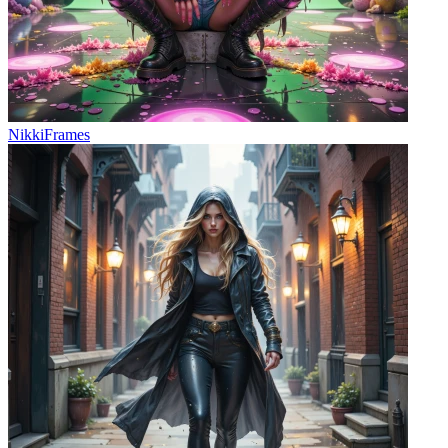
NikkiFrames