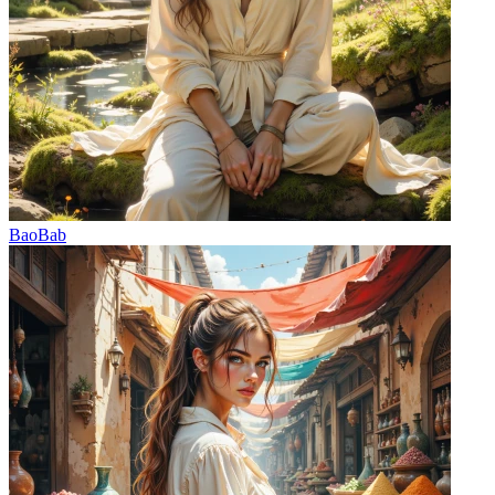
BaoBab