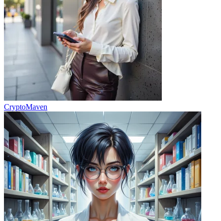
CryptoMaven