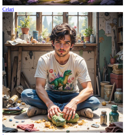
Celari