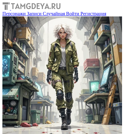
Персонажи
Записи
Случайная
Войти
Регистрация