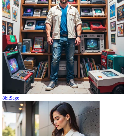
8bitSage