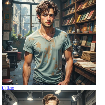
UgHom