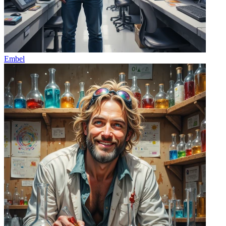
Embel