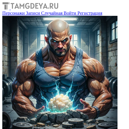
Персонажи
Записи
Случайная
Войти
Регистрация