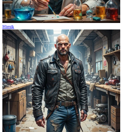
Himik