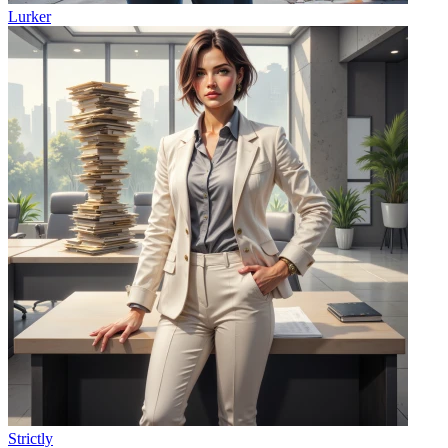
Lurker
Strictly