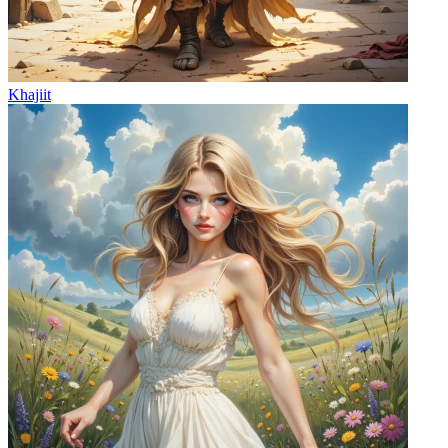
Khajiit