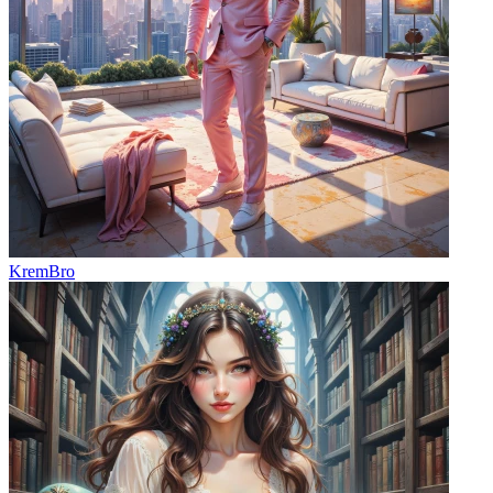
KremBro