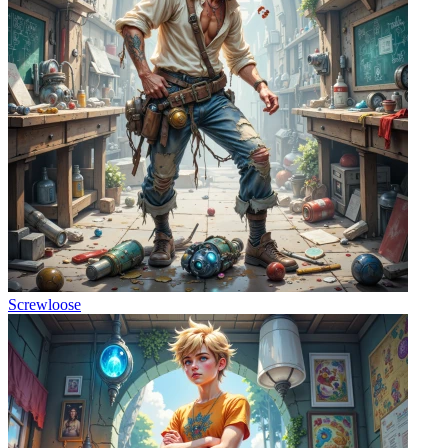
Screwloose