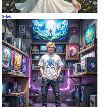
Sylph