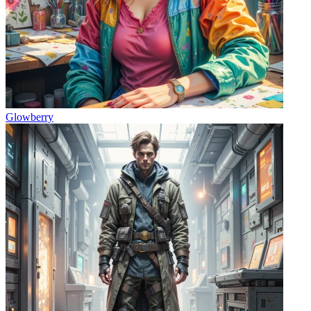
Glowberry