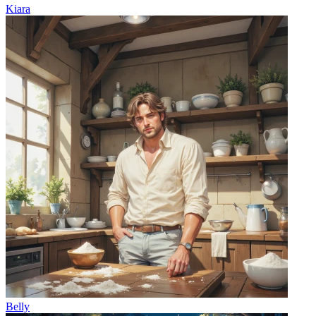
Kiara
Belly