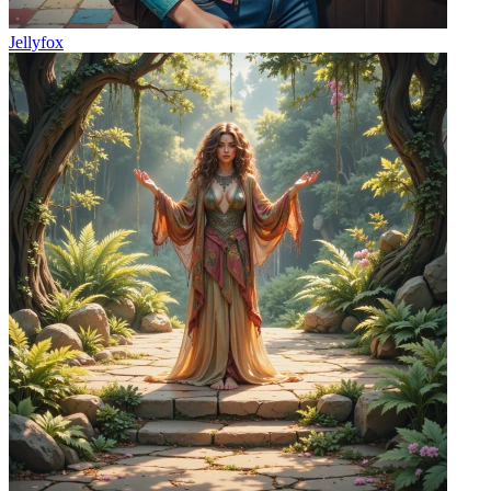
Jellyfox