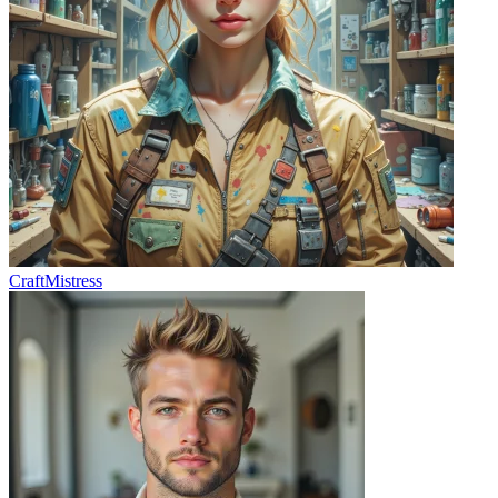
CraftMistress