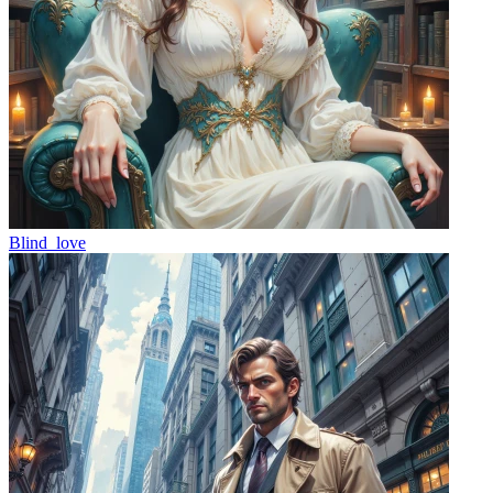
Blind_love