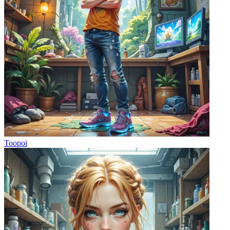
Toopoi