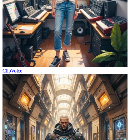
ClipVoice