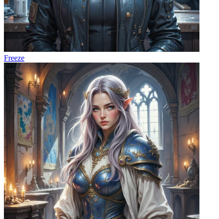
Freeze