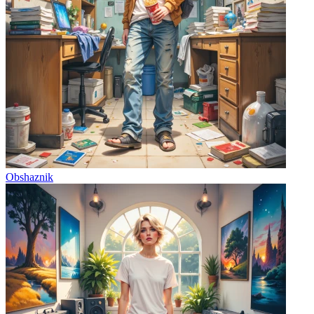
Obshaznik