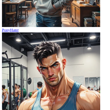
PonyHater