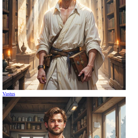
Vastus