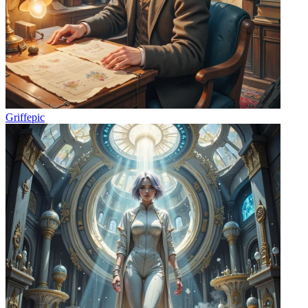
Griffepic