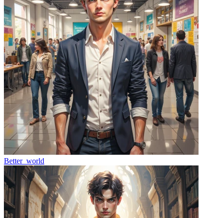
Better_world