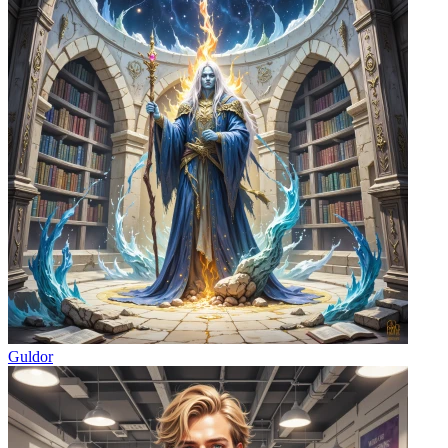
Guldor