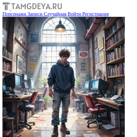
Персонажи
Записи
Случайная
Войти
Регистрация