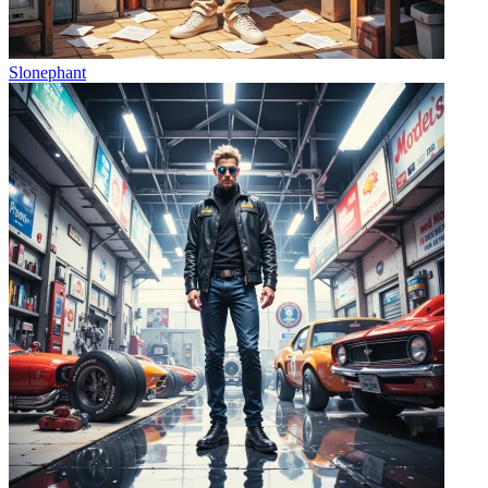
Slonephant