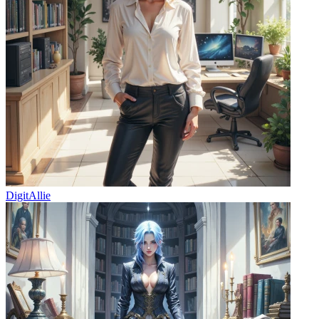
DigitAllie