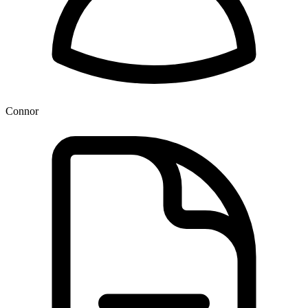
Connor