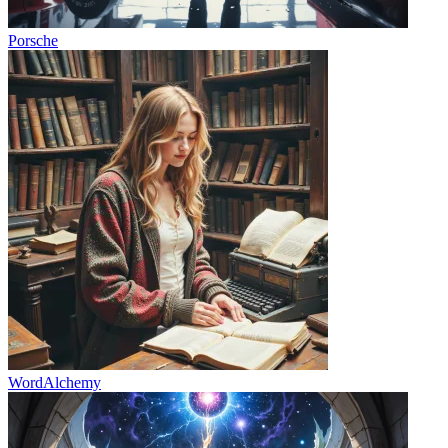
Porsche
WordAlchemy