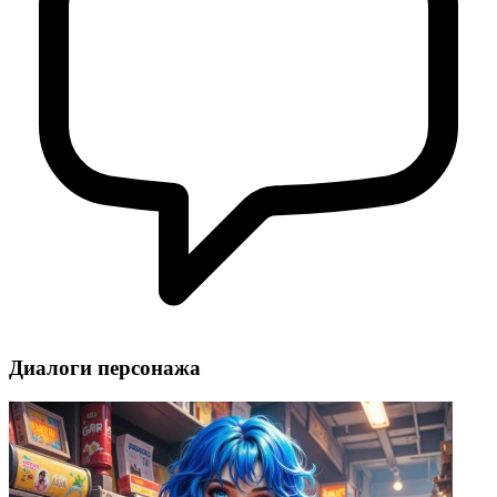
Диалоги персонажа