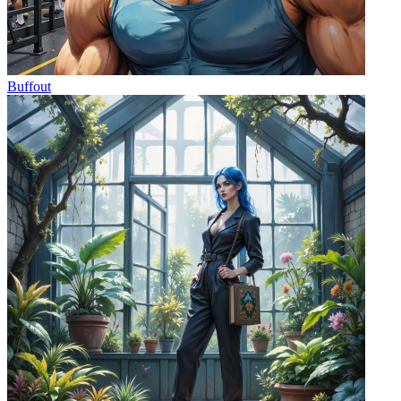
Buffout