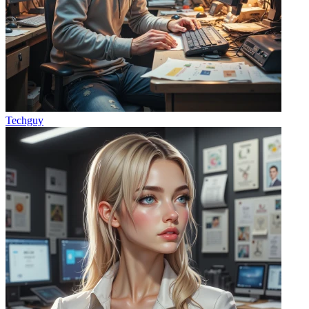
Techguy