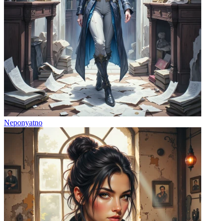
Neponyatno