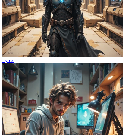
Tyrex