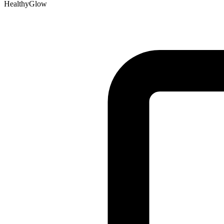
HealthyGlow