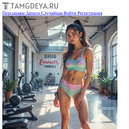
Персонажи
Записи
Случайная
Войти
Регистрация