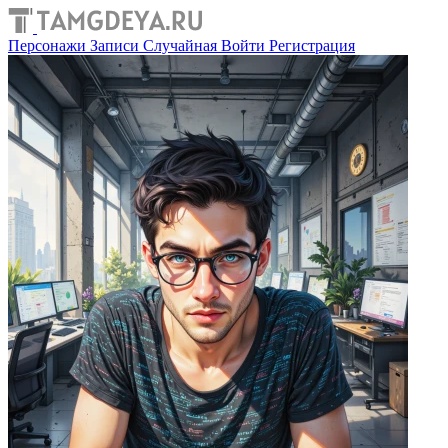
Персонажи
Записи
Случайная
Войти
Регистрация