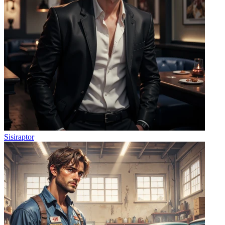
Sisiraptor