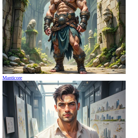
Manticore