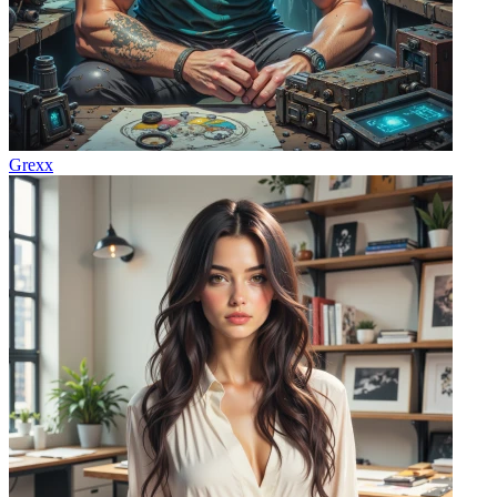
Grexx