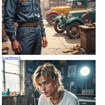
GearWrench