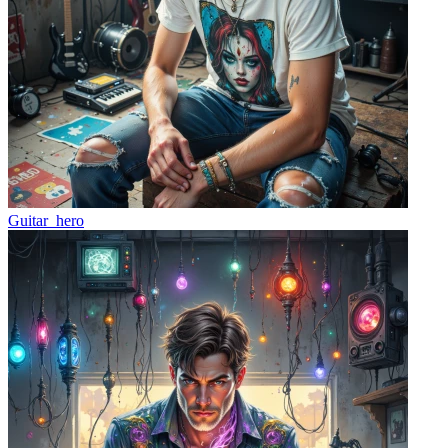
Guitar_hero