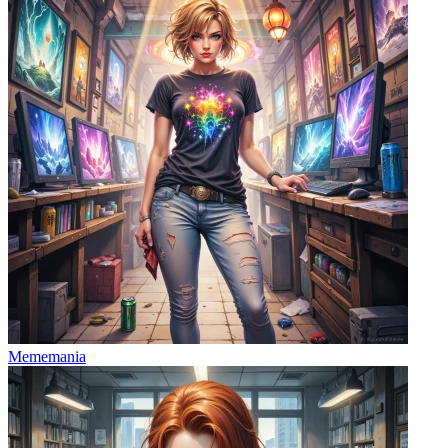
Mememania