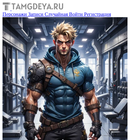
Персонажи
Записи
Случайная
Войти
Регистрация