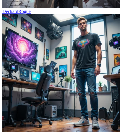
DeckardRogue