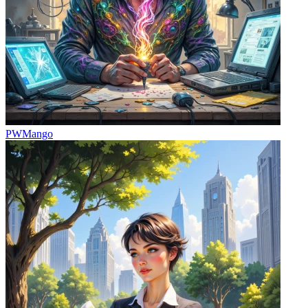
PWMango