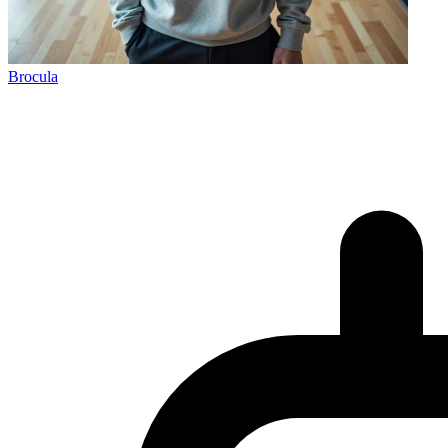
Brocula