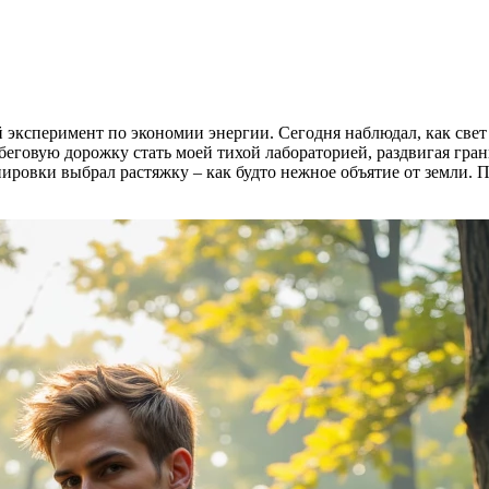
 эксперимент по экономии энергии. Сегодня наблюдал, как свет 
беговую дорожку стать моей тихой лабораторией, раздвигая гра
ировки выбрал растяжку – как будто нежное объятие от земли. П