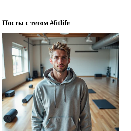
Посты с тегом
#fitlife