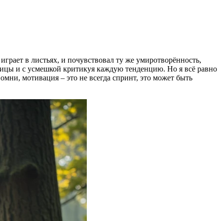
играет в листьях, и почувствовал ту же умиротворённость,
ницы и с усмешкой критикуя каждую тенденцию. Но я всё равно
омни, мотивация – это не всегда спринт, это может быть